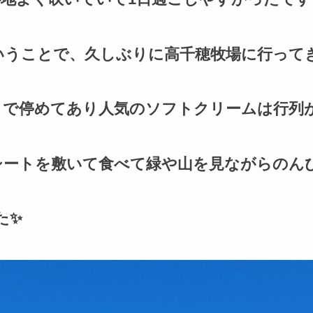
うことで、久しぶりに高千穂牧場に行ってき
で停めてあり人気のソフトクリームは行列が
ートを敷いて食べて緑や山を見ながらのんび
た✨