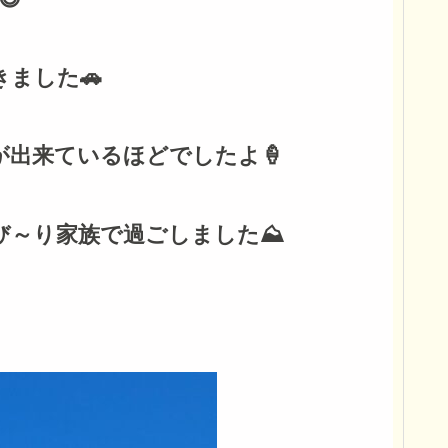
ました🚗
出来ているほどでしたよ🍦
～り家族で過ごしました⛰️