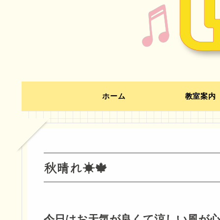
ホーム
教室案内
秋晴れ☀🍁
今日はお天気が良くて涼しい風が心