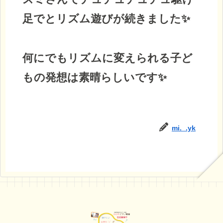
足でとリズム遊びが続きました✨
何にでもリズムに変えられる子ど
もの発想は素晴らしいです✨
mi._.yk