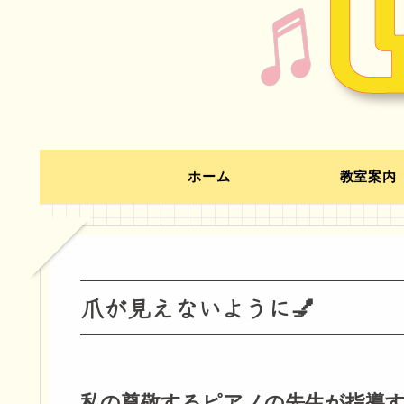
ホーム
教室案内
爪が見えないように💅
私の尊敬するピアノの先生が指導