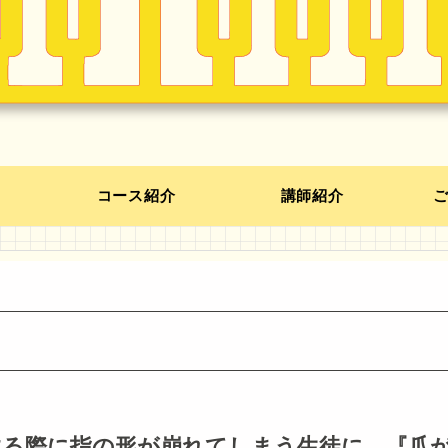
コース紹介
講師紹介
する際に指の形が崩れてしまう生徒に、『爪