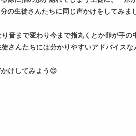
自分の生徒さんたちに同じ声かけをしてみま
なり音まで変わり今まで指丸くとか卵が手の
生徒さんたちには分かりやすいアドバイスな
かけしてみよう😊