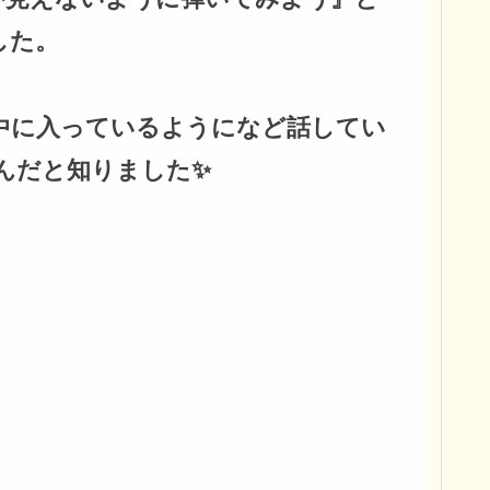
した。
中に入っているようになど話してい
んだと知りました✨