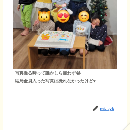
写真撮る時って誰かしら揃わず😂
結局全員入った写真は撮れなかったけど♥
mi._.yk