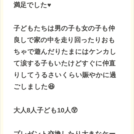
満足でした♥
子どもたちは男の子も女の子も仲
良しで家の中を走り回ったりおも
ちゃで遊んだりたまにはケンカし
て涙する子もいたけどすぐに仲直
りしてうるさいくらい賑やかに過
ごしました😆
大人8人子ども10人😲
プレゼント交換したり大きなケー