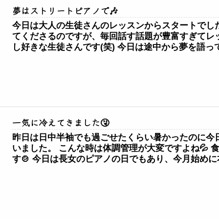
夢はストリートピアノで🎶
今日は大人の生徒さんのレッスンからスタートでした
てくださるのですが、毎回話す話題が豊富すぎてレ
し好きな生徒さんです(笑) 今日は途中から夢を語って
一気に冷えてきました🤧
昨日は日中半袖でも過ごせたくらい暑かったのに今
いました。 こんな時は体調管理が大変ですよね💦
す🍲 今日は長女のピアノの日でもあり、今月始めに