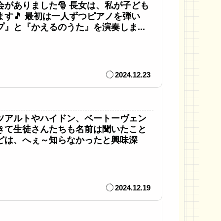
がありました🎅 長女は、私が子ども
す🎵 最初は一人ずつピアノを弾い
』と『かえるのうた』を演奏しま...
2024.12.23
ツアルトやハイドン、ベートーヴェン
きて生徒さんたちも名前は聞いたこと
どは、へぇ～知らなかったと興味深
2024.12.19