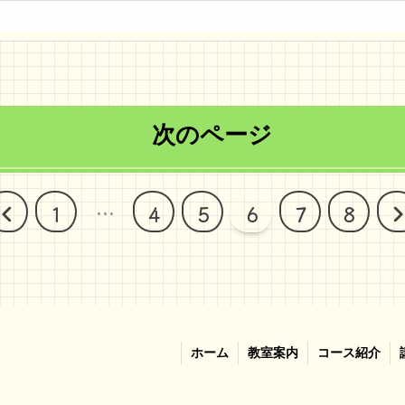
次のページ
前
1
…
4
5
6
7
8
へ
ホーム
教室案内
コース紹介