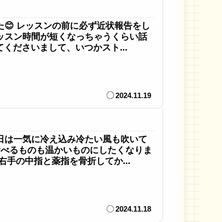
😊 レッスンの前に必ず近状報告をし
ッスン時間が短くなっちゃうくらい話
くださいまして、いつかスト...
2024.11.19
日は一気に冷え込み冷たい風も吹いて
 食べるものも温かいものにしたくなりま
右手の中指と薬指を骨折してか...
2024.11.18