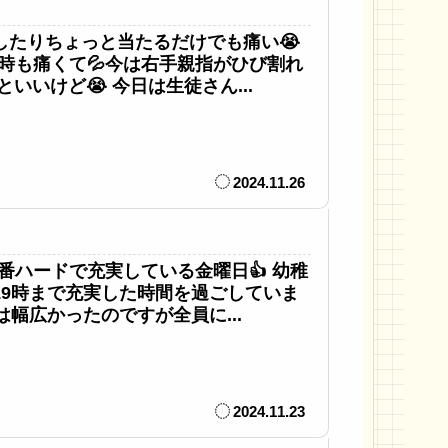
たりちょっと当たるだけでも痛い😭
時も痛くて💦今は右手親指がひび割れ
いけど😭 今日は生徒さん...
2024.11.26
番ハードで充実している金曜日👍 幼稚
9時まで充実した時間を過ごしていま
幅広かったのですが全員に...
2024.11.23