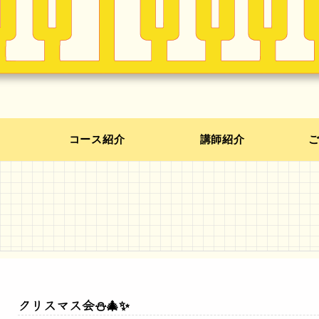
コース紹介
講師紹介
クリスマス会⛄🎄✨