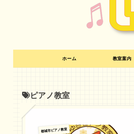
ホーム
教室案内
ピアノ教室
都城市ピアノ教室