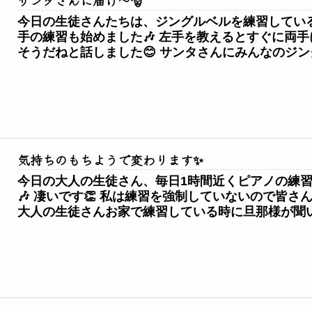
サンタさんに届け～🎅
今日の生徒さんたちは、ジングルベルを練習してい
手の練習も始めました🎶 左手を教えるとすぐに両
そうだねと話しました😊 サンタさんにみんなのジング
気持ちのもちようで変わります✨
今日の大人の生徒さん、毎日1時間近くピアノの練
🎶 凄いです👏 私は練習を強制していないので皆
大人の生徒さんお家で練習している時に旦那様が聞い